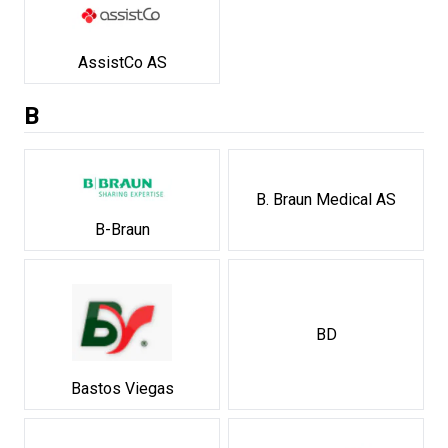
AssistCo AS
B
B. Braun Medical AS
B-Braun
BD
Bastos Viegas