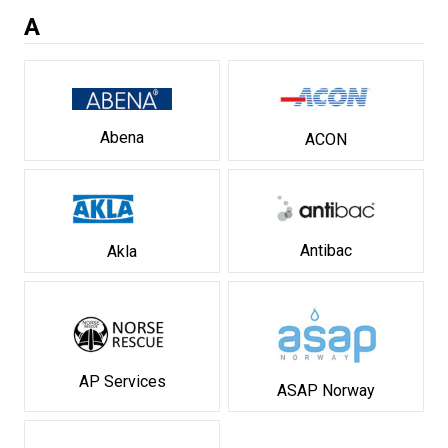
A
Abena
ACON
Antibac
Akla
AP Services
ASAP Norway