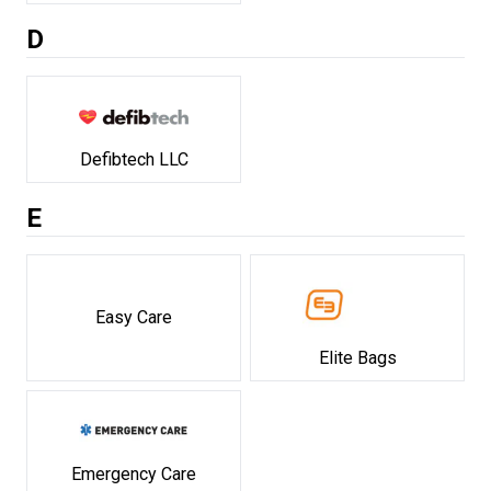
D
Defibtech LLC
E
Easy Care
Elite Bags
Emergency Care