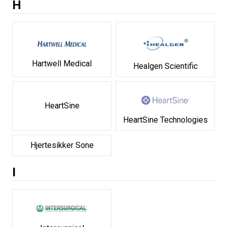
H
Hartwell Medical
Healgen Scientific
HeartSine
HeartSine Technologies
Hjertesikker Sone
I