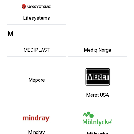
Lifesystems
M
MEDIPLAST
Mediq Norge
Mepore
Meret USA
Mindray