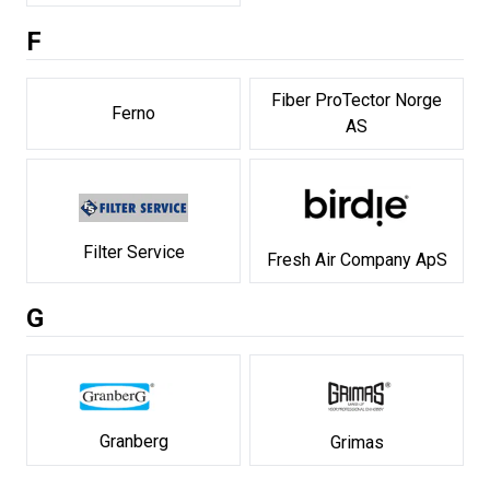
F
Fiber ProTector Norge
Ferno
AS
Filter Service
Fresh Air Company ApS
G
Granberg
Grimas