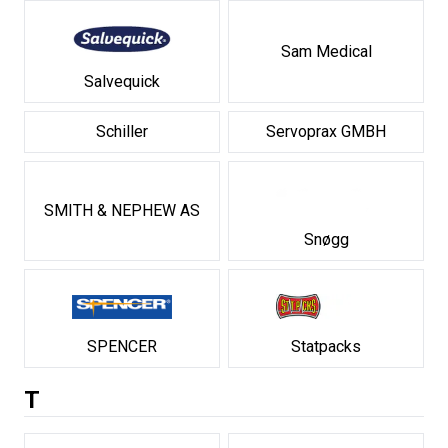
Sam Medical
Salvequick
Schiller
Servoprax GMBH
SMITH & NEPHEW AS
Snøgg
SPENCER
Statpacks
T