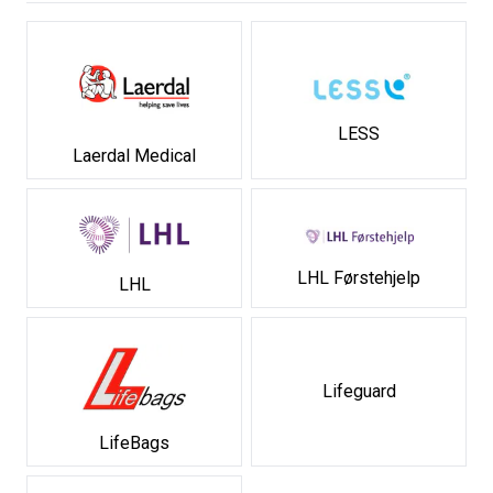
LESS
Laerdal Medical
LHL Førstehjelp
LHL
Lifeguard
LifeBags