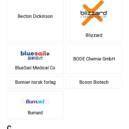
Becton Dickinson
Blizzard
BODE Chemie GmbH
BlueSail Medical Co
Bonnier norsk forlag
Boson Biotech
Burnaid
C