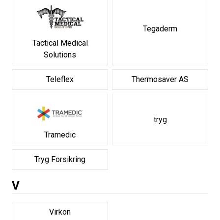
Tegaderm
Tactical Medical
Solutions
Teleflex
Thermosaver AS
tryg
Tramedic
Tryg Forsikring
V
Virkon