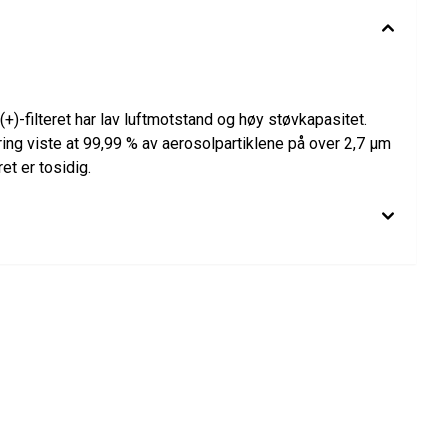
)-filteret har lav luftmotstand og høy støvkapasitet.
ering viste at 99,99 % av aerosolpartiklene på over 2,7 µm
ret er tosidig.