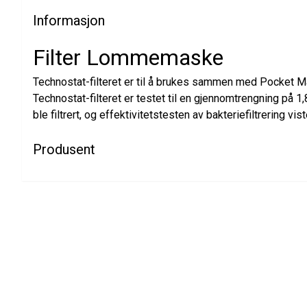
Informasjon
Filter Lommemaske
Technostat-filteret er til å brukes sammen med Pocket Mas
Technostat-filteret er testet til en gjennomtrengning på 1
ble filtrert, og effektivitetstesten av bakteriefiltrering vis
Produsent