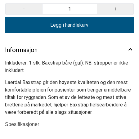
-
+
Legg i handlekurv
Informasjon
Inkluderer: 1 stk. Baxstrap båre (gul). NB: stropper er ikke
inkludert.
Laerdal Baxstrap gir den høyeste kvaliteten og den mest
komfortable pleien for pasienter som trenger umiddelbare
tiltak for ryggraden. Som et av de letteste og mest stive
brettene på markedet, hjelper Baxstrap helsearbeidere å
være forberedt på alle slags situasjoner.
Spesifikasjoner