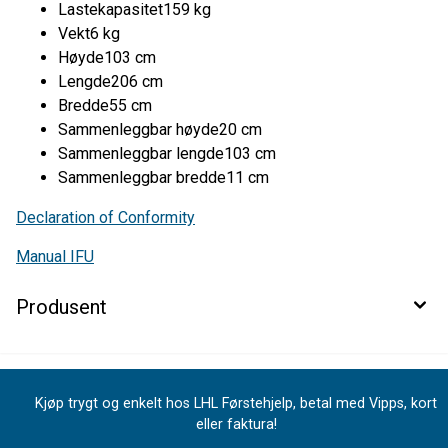
Lastekapasitet159 kg
Vekt6 kg
Høyde103 cm
Lengde206 cm
Bredde55 cm
Sammenleggbar høyde20 cm
Sammenleggbar lengde103 cm
Sammenleggbar bredde11 cm
Declaration of Conformity
Manual IFU
Produsent
Kjøp trygt og enkelt hos LHL Førstehjelp, betal med Vipps, kort
eller faktura!