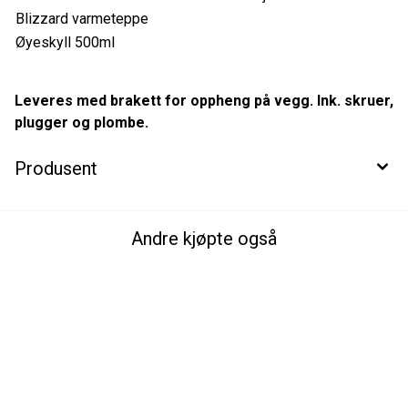
Blizzard varmeteppe
Øyeskyll 500ml
Leveres med brakett for oppheng på vegg. Ink. skruer,
plugger og plombe.
Produsent
Andre kjøpte også