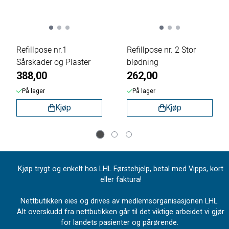
Refillpose nr.1
Refillpose nr. 2 Stor
Sårskader og Plaster
blødning
388,00
262,00
På lager
På lager
Kjøp
Kjøp
Kjøp trygt og enkelt hos LHL Førstehjelp, betal med Vipps, kort
eller faktura!
Nettbutikken eies og drives av medlemsorganisasjonen LHL.
Alt overskudd fra nettbutikken går til det viktige arbeidet vi gjør
for landets pasienter og pårørende.