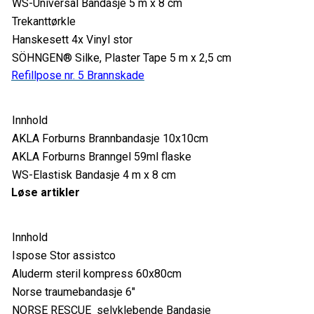
WS-Universal Bandasje 5 m x 8 cm
Trekanttørkle
Hanskesett 4x Vinyl stor
SÖHNGEN® Silke, Plaster Tape 5 m x 2,5 cm
Refillpose nr. 5 Brannskade
Innhold
AKLA Forburns Brannbandasje 10x10cm
AKLA Forburns Branngel 59ml flaske
WS-Elastisk Bandasje 4 m x 8 cm
Løse artikler
Innhold
Ispose Stor assistco
Aluderm steril kompress 60x80cm
Norse traumebandasje 6"
NORSE RESCUE selvklebende Bandasje