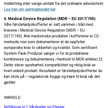
midlertidig eller varige unntatt fra det ordinære arbeidslivet.
Les mer om sammarbeidet her
6.
Medical Device Regulation (MDR – EU 2017/745)
Våre førstehjelpskofferter er satt sammen i tråd med
kravene i Medical Device Regulation (MDR – EU
2017/745). Alle medisinske produkter i koffertene er CE-
merkede, noe som dokumenterer at de oppfyller
europeiske krav til sikkerhet og kvalitet. Som sertifisert
System Pack Producer sørger vi for at produktene
kombineres og dokumenteres i henhold til MDR artikkel 22.
Dette sikrer sporbarhet, kompatibilitet og riktig bruk av
hvert enkelt produkt. Resultatet er førstehjelpskofferter du
kan stole på – regulatorisk trygge og klare til bruk når det
gjelder.
INNHOLD
Refillpose nr.1 Sårskader og Plaster