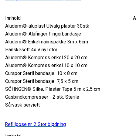
Innhold
An
Aluderm®-aluplast Utvalg plaster 30stk
Aluderm®-Alufinger Fingerbandasje
Aluderm® Enkelmannspakke 3m x 6cm
Hanskesett 4x Vinyl stor
Aluderm® Kompress enkel 20 x 20 cm
Aluderm® Kompress enkel 10 x 10 cm
Curapor Steril bandasje 10 x 8 cm
Curapor Steril bandasje 7,5 x 5 cm
SÖHNGEN® Silke, Plaster Tape 5 m x 2,5 cm
Gasbindkompresser - 2 stk. Sterile
Sårvask serviett
Refillpose nr. 2 Stor blødning