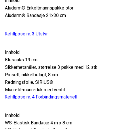
Innhold
Aluderm® Enkeltmannspakke stor
Aluderm® Bandasje 21x30 cm
Refillpose nr. 3 Utstyr
Innhold
Klessaks 19 cm
Sikkerhetsnåler, størrelse 3 pakke med 12 stk
Pinsett, nikkelbelagt, 8 cm
Redningsfolie, SIRIUS®
Munn-til-munn-duk med ventil
Refillpose nr. 4 Forbindingsmateriell
Innhold
WS-Elastisk Bandasje 4 m x 8 cm