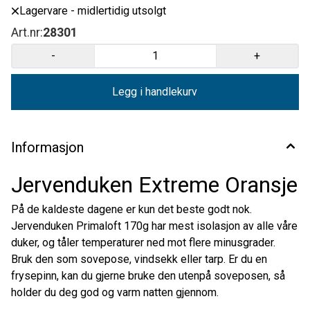
Lagervare - midlertidig utsolgt
Art.nr:
28301
-
+
Legg i handlekurv
Informasjon
Jervenduken Extreme Oransje
På de kaldeste dagene er kun det beste godt nok.
Jervenduken Primaloft 170g har mest isolasjon av alle våre
duker, og tåler temperaturer ned mot flere minusgrader.
Bruk den som sovepose, vindsekk eller tarp. Er du en
frysepinn, kan du gjerne bruke den utenpå soveposen, så
holder du deg god og varm natten gjennom.