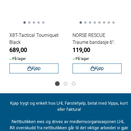
X8T-Tactical Tourniquet
NORSE RESCUE
Black
Traume bandasje 6".
689,00
119,00
På lager
På lager
Kjøp
Kjøp
Kjøp trygt og enkelt hos LHL Førstehjelp, betal med Vipps, kort
eller faktura!
Nettbutikken eies og drives av medlemsorganisasjonen LHL.
Alt overskudd fra nettbutikken går til det viktige arbeidet vi gjør