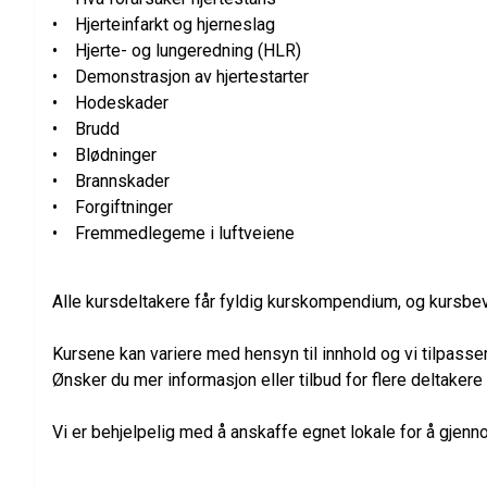
• Hjerteinfarkt og hjerneslag
• Hjerte- og lungeredning (HLR)
• Demonstrasjon av hjertestarter
• Hodeskader
• Brudd
• Blødninger
• Brannskader
• Forgiftninger
• Fremmedlegeme i luftveiene
Alle kursdeltakere får fyldig kurskompendium, og kursbev
Kursene kan variere med hensyn til innhold og vi tilpasser
Ønsker du mer informasjon eller tilbud for flere deltakere
Vi er behjelpelig med å anskaffe egnet lokale for å gjenn