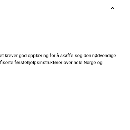
g det krever god opplæring for å skaffe seg den nødvendige
fiserte førstehjelpsinstruktører over hele Norge og