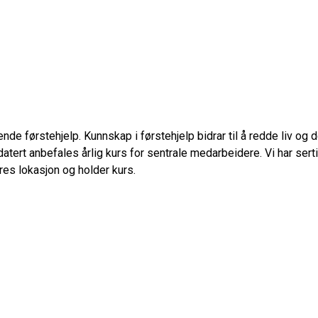
de førstehjelp. Kunnskap i førstehjelp bidrar til å redde liv o
ert anbefales årlig kurs for sentrale medarbeidere. Vi har serti
eres lokasjon og holder kurs.