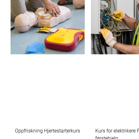
Oppfriskning Hjertestarterkurs
Kurs for elektrikere
førstehjelp