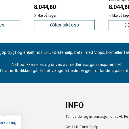
8.044,80
8.044,8
Ikke på lager
Ikke på lag
ss
Kontakt oss
jøp trygt og enkelt hos LHL Førstehjelp, betal med Vipps, kort eller fa
Nettbutikken eies og drives av medlemsorganisasjonen LHL.
 fra nettbutikken går til det viktige arbeidet vi gjør for landets pasie
INFO
retur
Temasider og informasjon om LHL Før
erklæring
Om LHL Førstehjelp