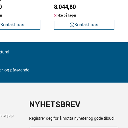
0
8.044,80
er
Ikke på lager
Kontakt oss
Kontakt oss
ktura!
nter og pårørende.
NYHETSBREV
stehjelp
Registrer deg for å motta nyheter og gode tilbud!