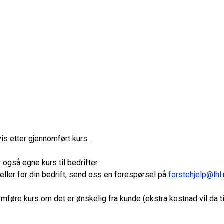
is etter gjennomført kurs.
 også egne kurs til bedrifter.
 eller for din bedrift, send oss en forespørsel på
forstehjelp@lhl
omføre kurs om det er ønskelig fra kunde (ekstra kostnad vil da 