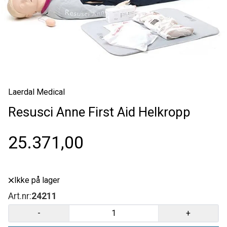
Laerdal Medical
Resusci Anne First Aid Helkropp
25.371,00
Ikke på lager
Art.nr:
24211
-
+