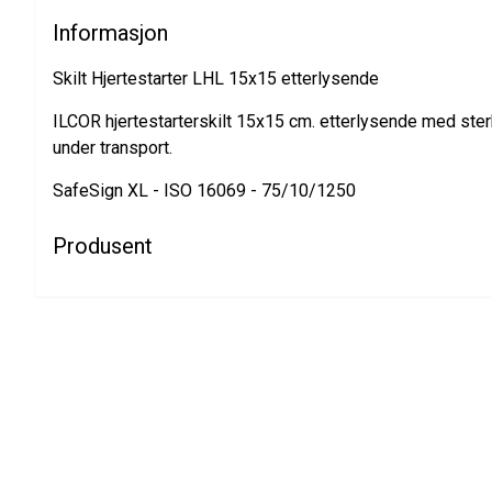
Informasjon
Skilt Hjertestarter LHL 15x15 etterlysende
ILCOR hjertestarterskilt 15x15 cm. etterlysende med sterk
under transport.
SafeSign XL - ISO 16069 - 75/10/1250
Produsent