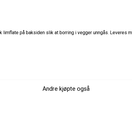
 limflate på baksiden slik at borring i vegger unngås. Leveres m
Andre kjøpte også