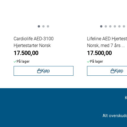
Cardiolife AED-3100
Lifeline AED Hjertest
Hjertestarter Norsk
Norsk, med 7 års ...
17.500,00
17.500,00
På lager
På lager
Kjøp
Kjøp
K
Alt overskudd