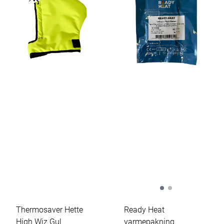
Thermosaver Hette
Ready Heat
High Wiz Gul
varmepakning