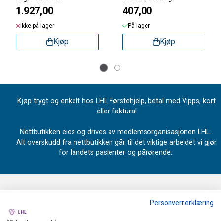
1.927,00
407,00
Ikke på lager
På lager
Kjøp
Kjøp
Kjøp trygt og enkelt hos LHL Førstehjelp, betal med Vipps, kort
eller faktura!
Nettbutikken eies og drives av medlemsorganisasjonen LHL.
Alt overskudd fra nettbutikken går til det viktige arbeidet vi gjør
for landets pasienter og pårørende.
Personvernerklæring
OM OSS