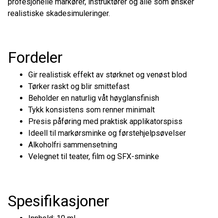
profesjonelle markører, instruktører og alle som ønsker
realistiske skadesimuleringer.
Fordeler
Gir realistisk effekt av størknet og venøst blod
Tørker raskt og blir smittefast
Beholder en naturlig våt høyglansfinish
Tykk konsistens som renner minimalt
Presis påføring med praktisk applikatorspiss
Ideell til markørsminke og førstehjelpsøvelser
Alkoholfri sammensetning
Velegnet til teater, film og SFX-sminke
Spesifikasjoner