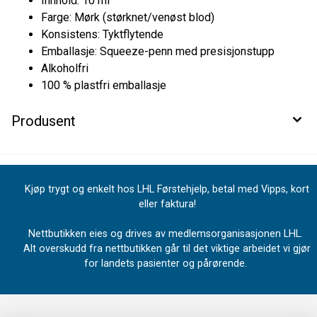
Innhold: 10 ml
Farge: Mørk (størknet/venøst blod)
Konsistens: Tyktflytende
Emballasje: Squeeze-penn med presisjonstupp
Alkoholfri
100 % plastfri emballasje
Produsent
Kjøp trygt og enkelt hos LHL Førstehjelp, betal med Vipps, kort
eller faktura!
Nettbutikken eies og drives av medlemsorganisasjonen LHL.
Alt overskudd fra nettbutikken går til det viktige arbeidet vi gjør
for landets pasienter og pårørende.