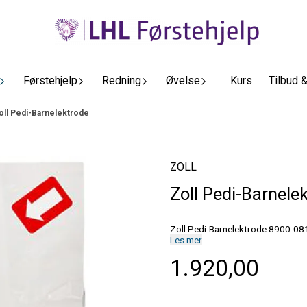
Førstehjelp
Redning
Øvelse
Kurs
Tilbud 
oll Pedi-Barnelektrode
ZOLL
Zoll Pedi-Barnele
Zoll Pedi-Barnelektrod
Les mer
1.920,00