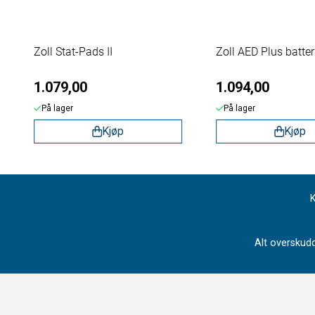
Zoll Stat-Pads II
Zoll AED Plus batteri
1.079,00
1.094,00
På lager
På lager
Kjøp
Kjøp
K
Alt overskudd