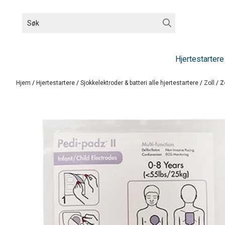
Hopp til innhold
Hjertestartere
Hjem
/
Hjertestartere
/
Sjokkelektroder & batteri alle hjertestartere
/
Zoll
/
Z