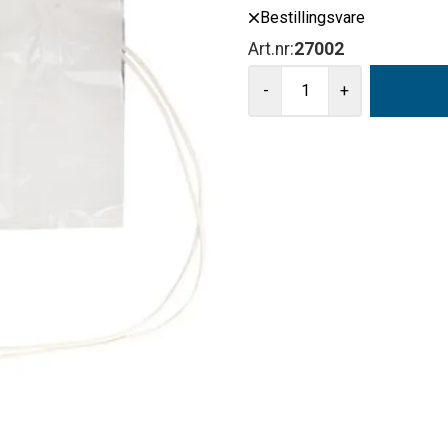
Bestillingsvare
Art.nr:
27002
-
+