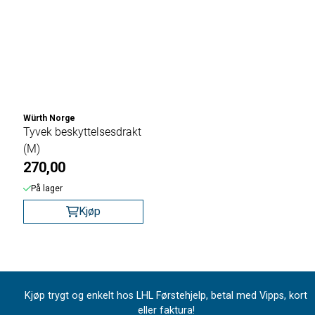
Würth Norge
Tyvek beskyttelsesdrakt
(M)
270,00
På lager
Kjøp
Kjøp trygt og enkelt hos LHL Førstehjelp, betal med Vipps, kort
eller faktura!