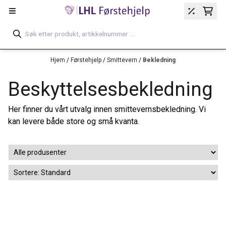
Hopp til innhold
Hjem
/
Førstehjelp
/
Smittevern
/
Bekledning
Beskyttelsesbekledning
Her finner du vårt utvalg innen smittevernsbekledning. Vi
kan levere både store og små kvanta.