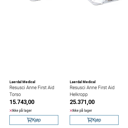
Laerdal Medical
Laerdal Medical
Resusci Anne First Aid
Resusci Anne First Aid
Torso
Helkropp
15.743,00
25.371,00
Ikke på lager
Ikke på lager
Kjøp
Kjøp