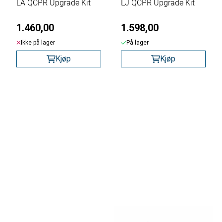
LA QCPR Upgrade Kit
LJ QCPR Upgrade Kit
1.460,00
1.598,00
Ikke på lager
På lager
Kjøp
Kjøp