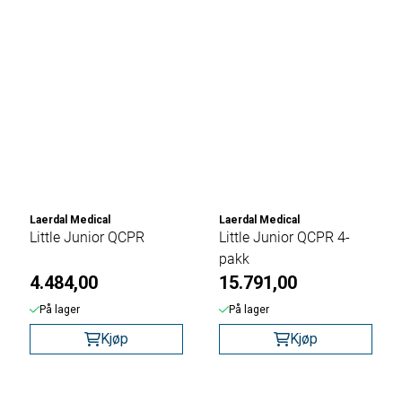
Laerdal Medical
Laerdal Medical
Little Junior QCPR
Little Junior QCPR 4-
pakk
4.484,00
15.791,00
På lager
På lager
Kjøp
Kjøp