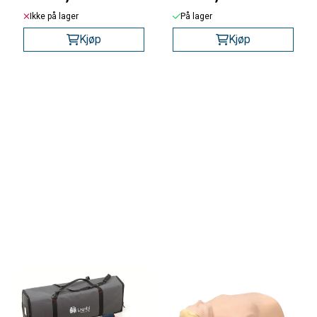
Ikke på lager
På lager
Kjøp
Kjøp