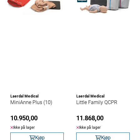
Laerdal Medical
Laerdal Medical
MiniAnne Plus (10)
Little Family QCPR
10.950,00
11.868,00
Ikke på lager
Ikke på lager
Kjøp
Kjøp