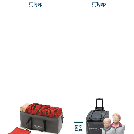
Kjøp
Kjøp