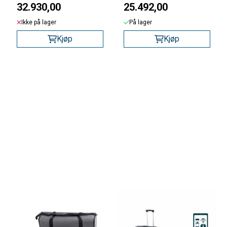
32.930,00
25.492,00
Ikke på lager
På lager
Kjøp
Kjøp