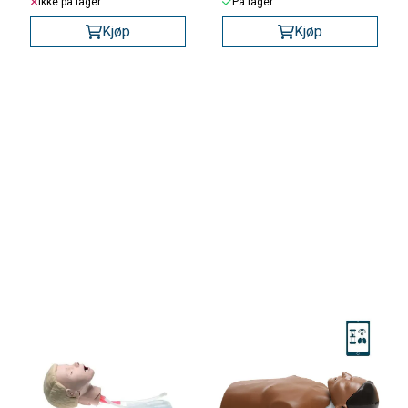
Ikke på lager
På lager
Kjøp
Kjøp