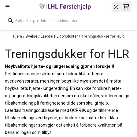
Hopp til innhold
Hjem
/
Øvelse
/
Laerdal HLR produkter
/
Treningsdukker for HLR
Treningsdukker for HLR
Høykvalitets hjerte- og lungeredning gjør en forskjell!
Det finnes mange faktorer som bidrar til å forbedre
overlevelsesrater, men ingen betyr like mye som det å motta
høykvalitets hjerte- lungeredning. En kan ikke forsikre hjerte-
og lungeredningskvaliteten dersom en ikke måler, vurderer og gir
tilbakemelding på ferdighetene til de som skal gi hjelp.
Laerdals treningsdukkeserie med QCPR®, og de tilhørende
tilbakemeldingsverktøyene, gir brukere og instruktører klare
tilbakemeldinger som gjør det enkelt å forbedre kvaliteten på
behandlingen som tilbys.