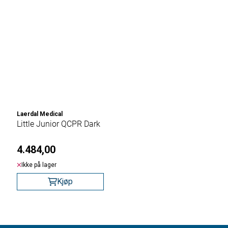
Laerdal Medical
Little Junior QCPR Dark
4.484,00
Ikke på lager
Kjøp