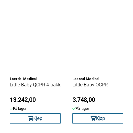
Laerdal Medical
Laerdal Medical
Little Baby QCPR 4-pakk
Little Baby QCPR
13.242,00
3.748,00
På lager
På lager
Kjøp
Kjøp