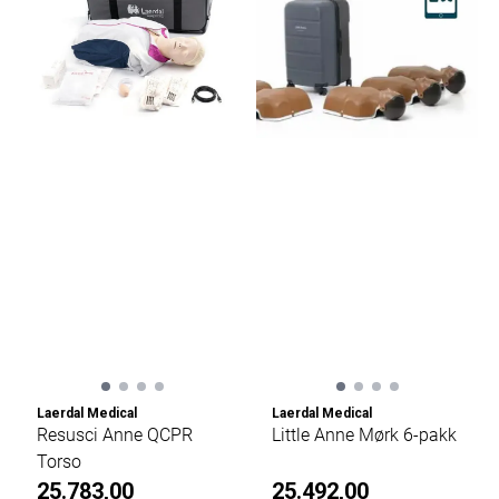
Laerdal Medical
Laerdal Medical
Resusci Anne QCPR
Little Anne Mørk 6-pakk
Torso
25.783,00
25.492,00