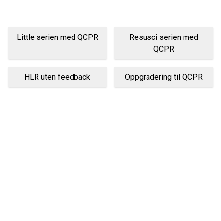
Little serien med QCPR
Resusci serien med
QCPR
HLR uten feedback
Oppgradering til QCPR