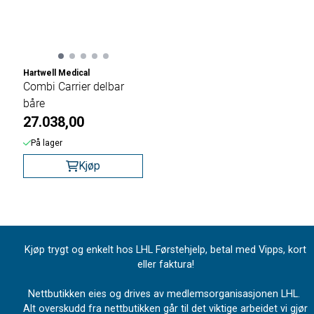
Hartwell Medical
Combi Carrier delbar
båre
27.038,00
På lager
Kjøp
Kjøp trygt og enkelt hos LHL Førstehjelp, betal med Vipps, kort
eller faktura!
Nettbutikken eies og drives av medlemsorganisasjonen LHL.
Alt overskudd fra nettbutikken går til det viktige arbeidet vi gjør