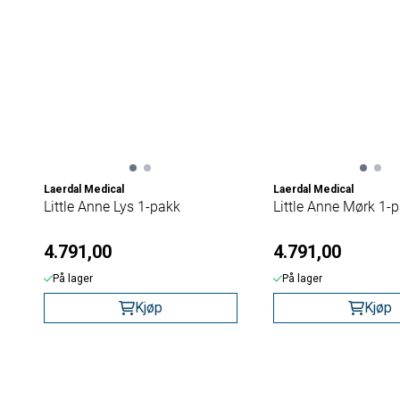
Laerdal Medical
Laerdal Medical
Little Anne Lys 1-pakk
Little Anne Mørk 1-
4.791,00
4.791,00
På lager
På lager
Kjøp
Kjøp