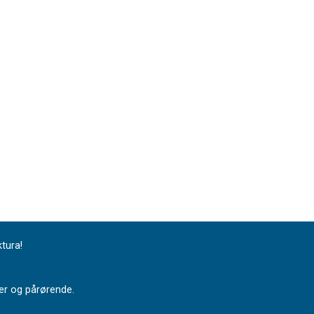
ktura!
nter og pårørende.