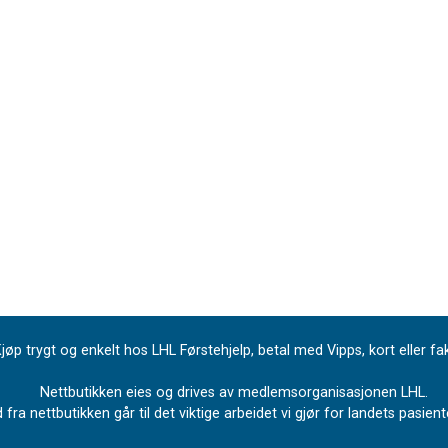
jøp trygt og enkelt hos LHL Førstehjelp, betal med Vipps, kort eller fa
Nettbutikken eies og drives av medlemsorganisasjonen LHL.
 fra nettbutikken går til det viktige arbeidet vi gjør for landets pasie