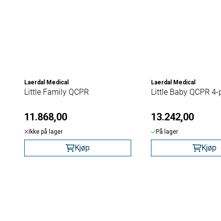
Laerdal Medical
Laerdal Medical
Little Family QCPR
Little Baby QCPR 4-
11.868,00
13.242,00
Ikke på lager
På lager
Kjøp
Kjøp