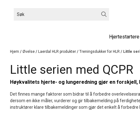
Hopp til innhold
Hjertestartere
Hjem
/
Øvelse
/
Laerdal HLR produkter
/
Treningsdukker for HLR
/
Little s
Little serien med QCPR
Høykvalitets hjerte- og lungeredning gjør en forskjell
Det finnes mange faktorer som bidrar til å forbedre overlevelsesra
dersom en ikke måler, vurderer og gir tilbakemelding på ferdighet
instruktører klare tilbakemeldinger som gjør det enkelt å forbedre