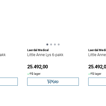
Laerdal Medical
Laerdal Medi
pakk
Little Anne Lys 6-pakk
Little Ann
25.492,00
25.492,
På lager
På lager
Kjøp