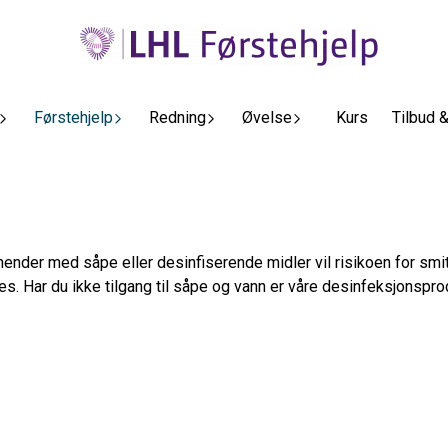
Førstehjelp
Redning
Øvelse
Kurs
Tilbud 
av hender med såpe eller desinfiserende midler vil risikoen for 
s. Har du ikke tilgang til såpe og vann er våre desinfeksjonspro