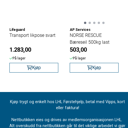
Lifeguard
AP Services
Transport likpose svart
NORSE RESCUE
Bæreseil 500kg last
1.283,00
503,00
På lager
På lager
Kjøp
Kjøp
Kjøp trygt og enkelt hos LHL Førstehjelp, betal med Vipps, kort
eller faktura!
Nettbutikken eies og drives av medlemsorganisasjonen LHL.
Alt overskudd fra nettbutikken går til det viktige arbeidet vi gjør