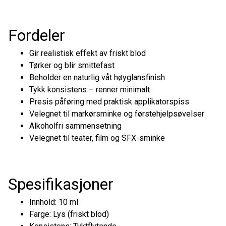
Fordeler
Gir realistisk effekt av friskt blod
Tørker og blir smittefast
Beholder en naturlig våt høyglansfinish
Tykk konsistens – renner minimalt
Presis påføring med praktisk applikatorspiss
Velegnet til markørsminke og førstehjelpsøvelser
Alkoholfri sammensetning
Velegnet til teater, film og SFX-sminke
Spesifikasjoner
Innhold: 10 ml
Farge: Lys (friskt blod)