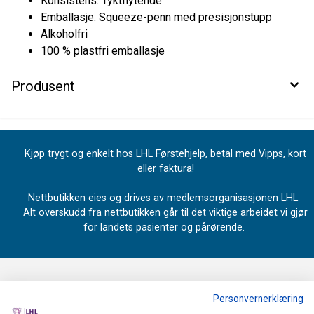
Konsistens: Tyktflytende
Emballasje: Squeeze-penn med presisjonstupp
Alkoholfri
100 % plastfri emballasje
Produsent
Kjøp trygt og enkelt hos LHL Førstehjelp, betal med Vipps, kort
eller faktura!
Nettbutikken eies og drives av medlemsorganisasjonen LHL.
Alt overskudd fra nettbutikken går til det viktige arbeidet vi gjør
for landets pasienter og pårørende.
Personvernerklæring
OM OSS