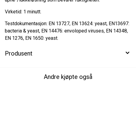
Virketid: 1 minutt.
Testdokumentasjon: EN 13727, EN 13624: yeast, EN13697:
bacteria & yeast, EN 14476: envoloped viruses, EN 14348,
EN 1276, EN 1650: yeast.
Produsent
Andre kjøpte også