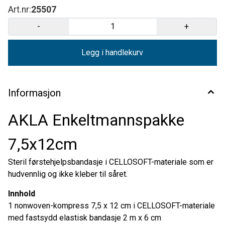
Art.nr:
25507
-
+
Legg i handlekurv
Informasjon
AKLA Enkeltmannspakke
7,5x12cm
Steril førstehjelpsbandasje i CELLOSOFT-materiale som er
hudvennlig og ikke kleber til såret.
Innhold
1 nonwoven-kompress 7,5 x 12 cm i CELLOSOFT-materiale
med fastsydd elastisk bandasje 2 m x 6 cm