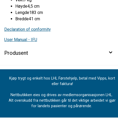
Høyde4,5 cm
Lengde183 cm
Bredde41 cm
Declaration of conformity
User Manual - IFU
Produsent
Kjøp trygt og enkelt hos LHL Førstehjelp, betal med Vipps, kort
eller faktura!
Nettbutikken eies og drives av medlemsorganisasjonen LHL.
Alt overskudd fra nettbutikken går til det viktige arbeidet vi gjør
for landets pasienter og pårørende.