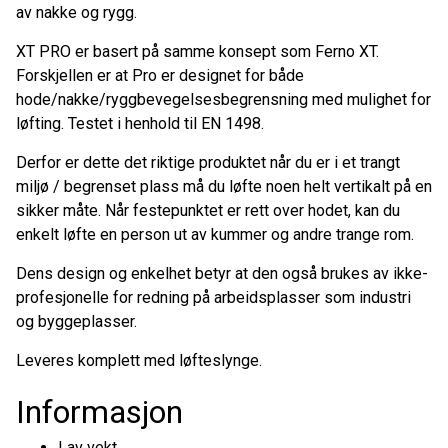
av nakke og rygg.
XT PRO er basert på samme konsept som Ferno XT.
Forskjellen er at Pro er designet for både
hode/nakke/ryggbevegelsesbegrensning med mulighet for
løfting. Testet i henhold til EN 1498.
Derfor er dette det riktige produktet når du er i et trangt
miljø / begrenset plass må du løfte noen helt vertikalt på en
sikker måte. Når festepunktet er rett over hodet, kan du
enkelt løfte en person ut av kummer og andre trange rom.
Dens design og enkelhet betyr at den også brukes av ikke-
profesjonelle for redning på arbeidsplasser som industri
og byggeplasser.
Leveres komplett med løfteslynge.
Informasjon
Lav vekt.