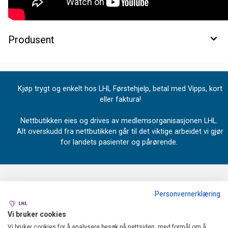
Produsent
Kjøp trygt og enkelt hos LHL Førstehjelp, betal med Vipps, kort
eller faktura!
Nettbutikken eies og drives av medlemsorganisasjonen LHL.
Alt overskudd fra nettbutikken går til det viktige arbeidet vi gjør
for landets pasienter og pårørende.
Personvernerklæring
OM OSS
Vi bruker cookies
LHL
Vi bruker cookies for å analysere besøk på nettsiden, med formål om å