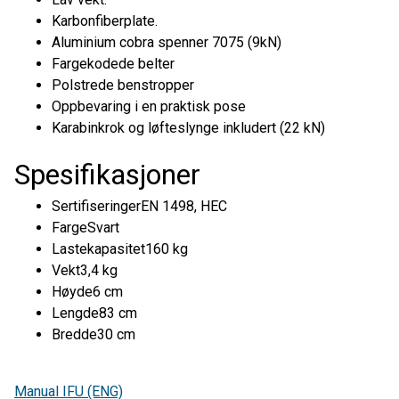
Karbonfiberplate.
Aluminium cobra spenner 7075 (9kN)
Fargekodede belter
Polstrede benstropper
Oppbevaring i en praktisk pose
Karabinkrok og løfteslynge inkludert (22 kN)
Spesifikasjoner
SertifiseringerEN 1498, HEC
FargeSvart
Lastekapasitet160 kg
Vekt3,4 kg
Høyde6 cm
Lengde83 cm
Bredde30 cm
Manual IFU (ENG)