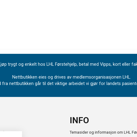
jøp trygt og enkelt hos LHL Førstehjelp, betal med Vipps, kort eller fa
Nettbutikken eies og drives av medlemsorganisasjonen LHL.
 fra nettbutikken går til det viktige arbeidet vi gjør for landets pasie
INFO
retur
Temasider og informasjon om LHL Før