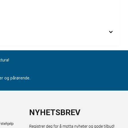
ktura!
nter og pårørende.
NYHETSBREV
stehjelp
Registrer deg for å motta nyheter og gode tilbud!