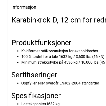
Informasjon
Karabinkrok D, 12 cm for red
Produktfunksjoner
Kaldformet stålkonstruksjon for økt holdbarhet
100 % testet for å tåle 1632 kg / 3,600 lbs (16 kN)
Minimum strekkstyrke på 4536 kg / 10,000 lbs (45
Sertifiseringer
Oppfyller eller overgår EN362-2004 standarder
Spesifikasjoner
Lastekapasitet1632 kg