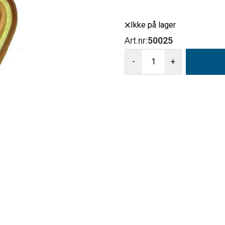
Ikke på lager
Art.nr:
50025
-
+