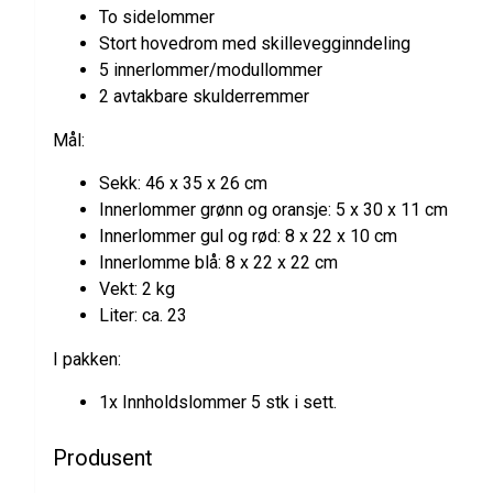
To sidelommer
Stort hovedrom med skillevegginndeling
5 innerlommer/modullommer
2 avtakbare skulderremmer
Mål:
Sekk: 46 x 35 x 26 cm
Innerlommer grønn og oransje: 5 x 30 x 11 cm
Innerlommer gul og rød: 8 x 22 x 10 cm
Innerlomme blå: 8 x 22 x 22 cm
Vekt: 2 kg
Liter: ca. 23
I pakken:
1x Innholdslommer 5 stk i sett.
Produsent