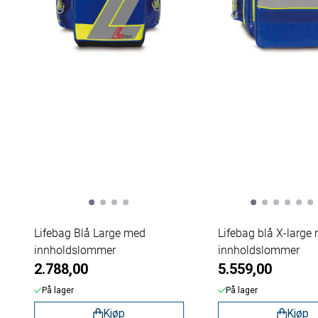
Lifebag Blå Large med
Lifebag blå X-large
innholdslommer
innholdslommer
2.788,00
5.559,00
På lager
På lager
Kjøp
Kjøp