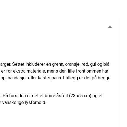
er. Settet inkluderer en grønn, oransje, rød, gul og blå
r for ekstra materiale, mens den lille frontlommen har
p, bandasjer eller kastespann. I tillegg er det på begge
å forsiden er det et borrelåsfelt (23 x 5 cm) og et
r vanskelige lysforhold.