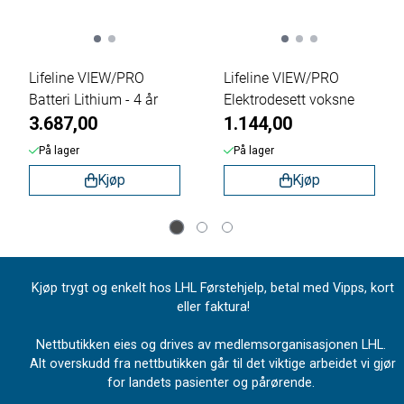
Lifeline VIEW/PRO
Lifeline VIEW/PRO
Batteri Lithium - 4 år
Elektrodesett voksne
3.687,00
1.144,00
På lager
På lager
Kjøp
Kjøp
Kjøp trygt og enkelt hos LHL Førstehjelp, betal med Vipps, kort
eller faktura!
Nettbutikken eies og drives av medlemsorganisasjonen LHL.
Alt overskudd fra nettbutikken går til det viktige arbeidet vi gjør
for landets pasienter og pårørende.