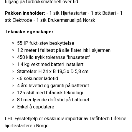
tilgang på forbruksmateriell over tid.
Pakken ineholder:
- 1 stk Hjertestarter - 1 stk Batteri - 1
stk Elektrode - 1 stk Brukermanual på Norsk
Tekniske egenskaper:
55 IP fukt-støv beskyttelse
1,2 meter i falltest på alle flater inkl. skjermen
450 kilo trykk toleranse "knusetest"
1.4 kg vekt med batteri installert
Størrelse: H 24 x B 18,5 x D 5,8 cm
<6 sekunder ladetid
4 års levetid og garanti på batteriet
125 støt med bifasisk teknologi
8 timer løende driftstid på batteriet
Enkel å oppdatere
LHL Førstehjelp er eksklusiv importør av Defibtech Lifeline
hjertestartere i Norge.