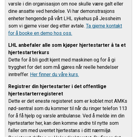
varsle i din organisasjon om noe skulle være galt eller
dine ansatte ved hendelse. Vi har demonstrasjons
enheter hengende på vårt LHL sykehus på Jessheim
som vi gjerne viser deg etter avtale.
Ta gjerne kontakt
for å booke en demo hos oss.
LHL anbefaler alle som kjøper hjertestarter å ta et
hjertestarterkurs
Dette for å bli godt kjent med maskinen og for å gi
trygghet for det som må gjøres når reelle hendelser
inntreffer.
Her finner du våre kurs.
Registrer din hjertestarter i det offentlige
hjertestarterregisteret
Dette er det eneste registeret som er koblet mot AMKs
nød-sentral som du kommer til når du ringer telefon 113
for å få hjelp og varsle ambulanse. Ved å melde inn din
hjertestarter her, kan den komme andre til nytte som
faller om med uventet hjertestans i ditt nærmiljø.