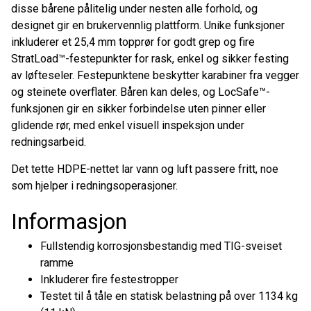
disse bårene pålitelig under nesten alle forhold, og
designet gir en brukervennlig plattform. Unike funksjoner
inkluderer et 25,4 mm topprør for godt grep og fire
StratLoad™-festepunkter for rask, enkel og sikker festing
av løfteseler. Festepunktene beskytter karabiner fra vegger
og steinete overflater. Båren kan deles, og LocSafe™-
funksjonen gir en sikker forbindelse uten pinner eller
glidende rør, med enkel visuell inspeksjon under
redningsarbeid.
Det tette HDPE-nettet lar vann og luft passere fritt, noe
som hjelper i redningsoperasjoner.
Informasjon
Fullstendig korrosjonsbestandig med TIG-sveiset
ramme
Inkluderer fire festestropper
Testet til å tåle en statisk belastning på over 1134 kg