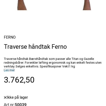
FERNO
Traverse håndtak Ferno
Traverse håndtak Bærehåndtak som passer alle Titan og Gazelle
redningsbårer. Forenkler løfting ergonomisk og kan enkelt festes uten
verktøy. Selges enkeltvis. Spesifikasjoner Vekt1 kg
Les mer
3.762,50
Ikke på lager
Art.nr:
50039