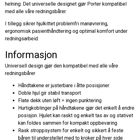
helning. Det universelle designet gjør Porter kompatibel
med alle våre redningsbårer.
I tillegg sikrer hjulkittet problemfri manøvrering,
ergonomisk pasienthåndtering og optimal komfort under
redningsarbeid.
Informasjon
Universell design gjør den kompatibel med alle våre
redningsbårer
Håndtakene er justerbare i åtte posisjoner
Doble hjul gir stabil transport
Flate dekk uten løft = ingen punktering
Hurtigkoblinger på håndtakene gjør det enkelt å endre
posisjon. Hjulet kan raskt og enkelt tas av og stativet
kan foldes sammen for kompakt oppbevaring
Rask stroppsystem for enkelt og sikkert å feste
båren til understellet med to kroker på hver side