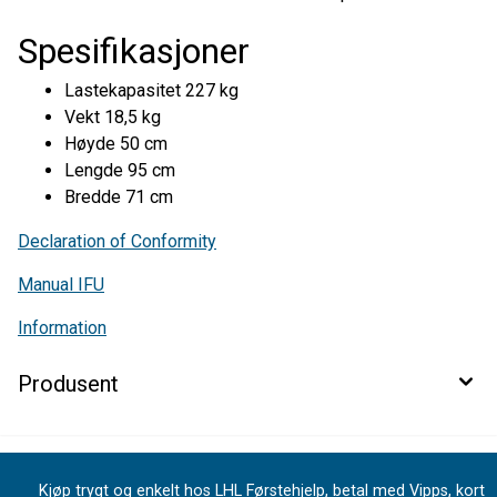
Spesifikasjoner
Lastekapasitet 227 kg
Vekt 18,5 kg
Høyde 50 cm
Lengde 95 cm
Bredde 71 cm
Declaration of Conformity
Manual IFU
Information
Produsent
Kjøp trygt og enkelt hos LHL Førstehjelp, betal med Vipps, kort